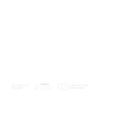
PLANOS E RELATÓRIOS
Centro de Arbitragem de Conflitos de
Consumo da Região de Coimbra