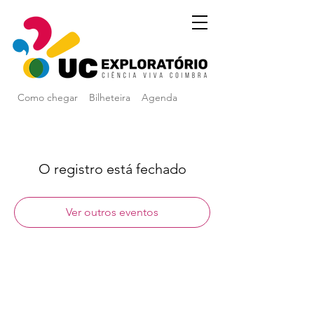
Como chegar
Bilheteira
Agenda
O registro está fechado
Ver outros eventos