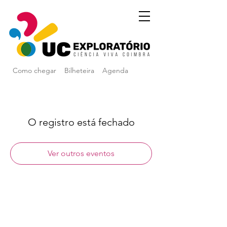
Como chegar
Bilheteira
Agenda
O registro está fechado
Ver outros eventos