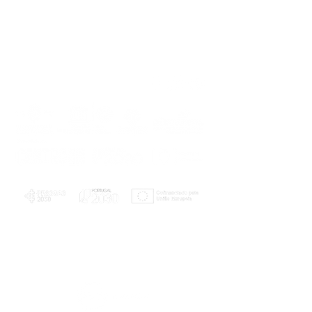
PLANOS E RELATÓRIOS
Centro de Arbitragem de Conflitos de
Consumo da Região de Coimbra