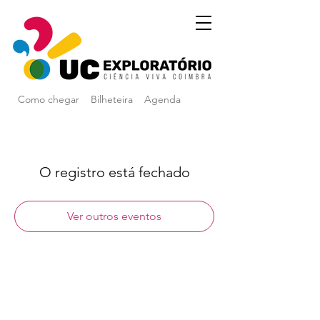
Como chegar
Bilheteira
Agenda
O registro está fechado
Ver outros eventos