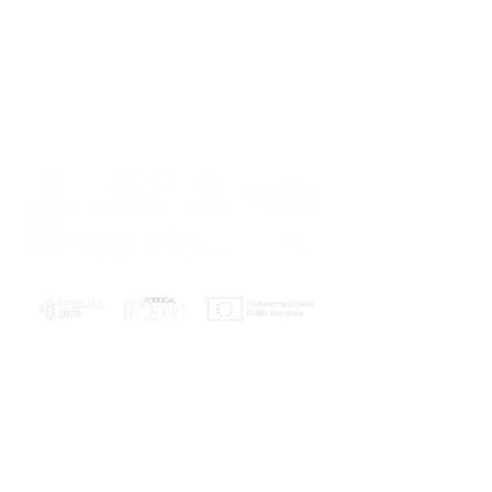
PLANOS E RELATÓRIOS
Centro de Arbitragem de Conflitos de
Consumo da Região de Coimbra