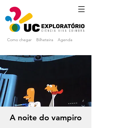
Como chegar
Bilheteira
Agenda
A noite do vampiro