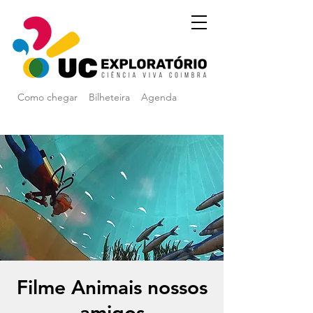
Como chegar
Bilheteira
Agenda
Filme Animais nossos
amigos