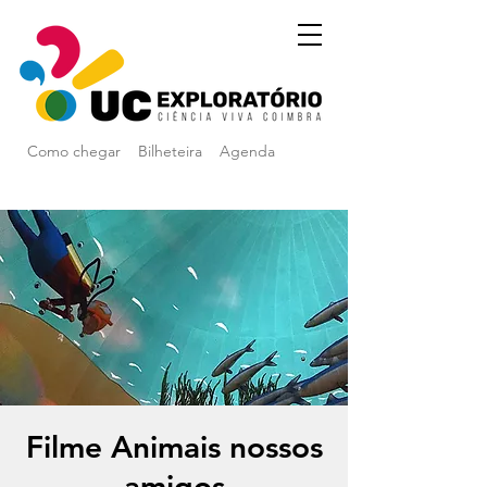
Como chegar
Bilheteira
Agenda
Filme Animais nossos
amigos