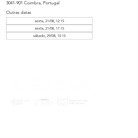
3041-901 Coimbra, Portugal
Outras datas
sexta, 21/08, 12:15
sexta, 21/08, 17:15
sábado, 29/08, 15:15
PLANOS E RELATÓRIOS
Centro de Arbitragem de Conflitos de
Consumo da Região de Coimbra