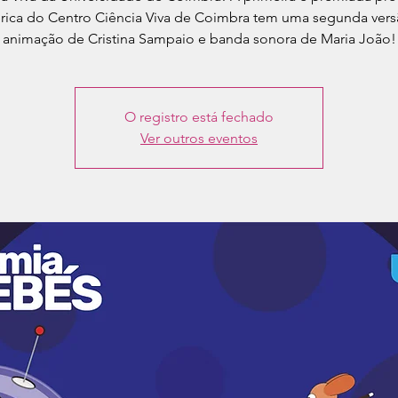
rica do Centro Ciência Viva de Coimbra tem uma segunda ver
animação de Cristina Sampaio e banda sonora de Maria João!
O registro está fechado
Ver outros eventos