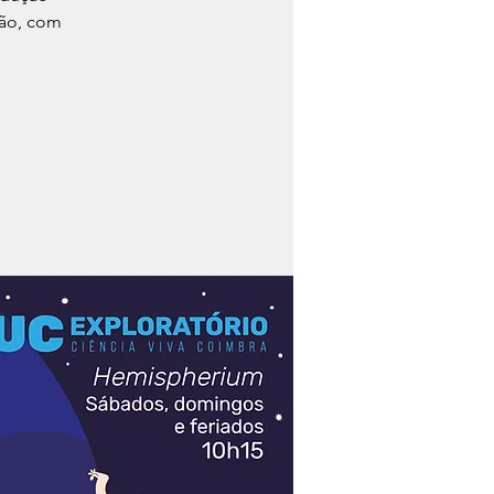
são, com