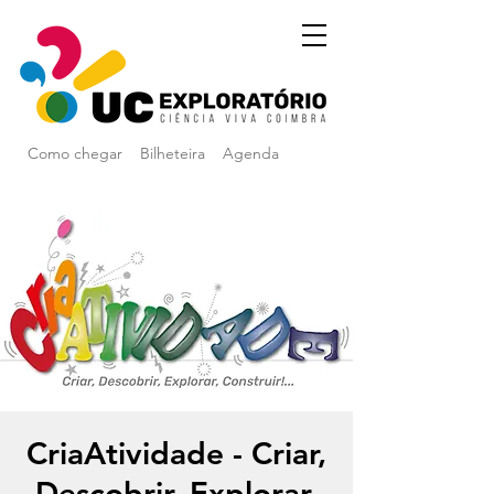
Como chegar
Bilheteira
Agenda
CriaAtividade - Criar,
Descobrir, Explorar,