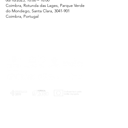
06/10/2025, 10:00 – 18:00
Coimbra, Rotunda das Lages, Parque Verde
do Mondego, Santa Clara, 3041-901
Coimbra, Portugal
PLANOS E RELATÓRIOS
Centro de Arbitragem de Conflitos de
Consumo da Região de Coimbra