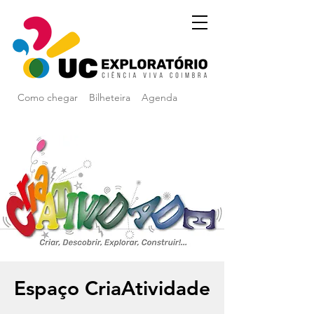
Como chegar
Bilheteira
Agenda
Espaço CriaAtividade