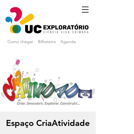
Como chegar
Bilheteira
Agenda
Espaço CriaAtividade