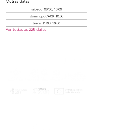
Outras datas
sábado, 08/08, 10:00
domingo, 09/08, 10:00
terça, 11/08, 10:00
Ver todas as 228 datas
PLANOS E RELATÓRIOS
Centro de Arbitragem de Conflitos de
Consumo da Região de Coimbra