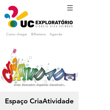
Como chegar
Bilheteira
Agenda
Espaço CriaAtividade