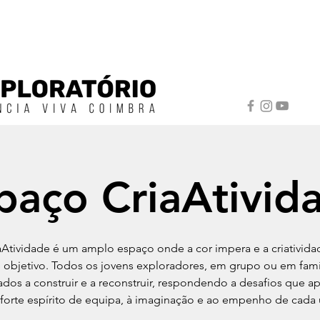
paço CriaAtivid
aAtividade é um amplo espaço onde a cor impera e a criativida
 objetivo. Todos os jovens exploradores, em grupo ou em famíl
ados a construir e a reconstruir, respondendo a desafios que a
forte espírito de equipa, à imaginação e ao empenho de cada