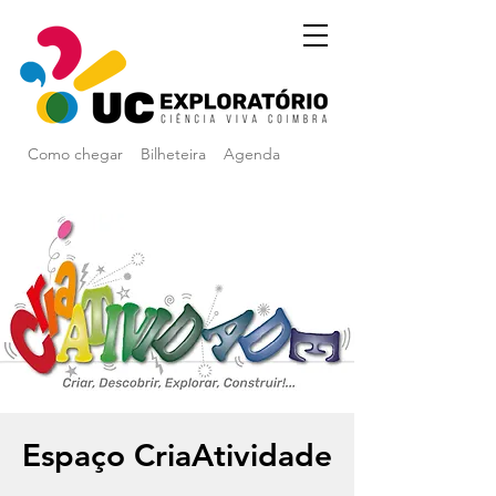
Como chegar
Bilheteira
Agenda
Espaço CriaAtividade