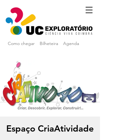
Como chegar
Bilheteira
Agenda
Espaço CriaAtividade