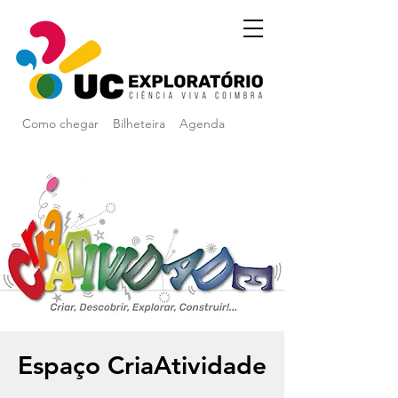
Como chegar
Bilheteira
Agenda
Espaço CriaAtividade