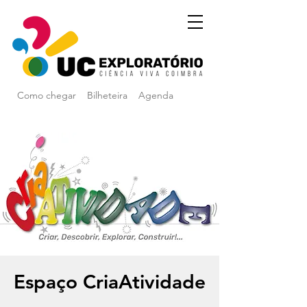
Como chegar
Bilheteira
Agenda
Espaço CriaAtividade