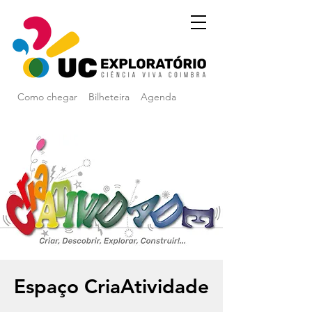
Como chegar
Bilheteira
Agenda
Espaço CriaAtividade