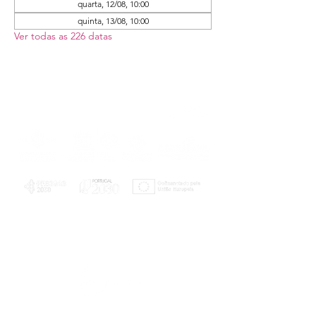
quarta, 12/08, 10:00
quinta, 13/08, 10:00
Ver todas as 226 datas
PLANOS E RELATÓRIOS
Centro de Arbitragem de Conflitos de
Consumo da Região de Coimbra