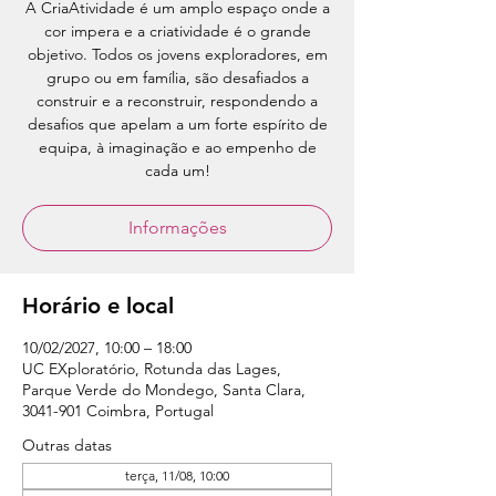
A CriaAtividade é um amplo espaço onde a
cor impera e a criatividade é o grande
objetivo. Todos os jovens exploradores, em
grupo ou em família, são desafiados a
construir e a reconstruir, respondendo a
desafios que apelam a um forte espírito de
equipa, à imaginação e ao empenho de
cada um!
Informações
Horário e local
10/02/2027, 10:00 – 18:00
UC EXploratório, Rotunda das Lages,
Parque Verde do Mondego, Santa Clara,
3041-901 Coimbra, Portugal
Outras datas
terça, 11/08, 10:00