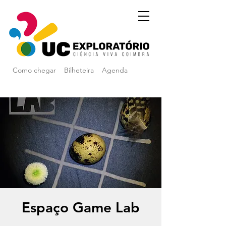
Como chegar
Bilheteira
Agenda
Espaço Game Lab