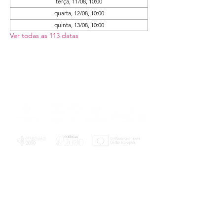
terça, 11/08, 10:00
quarta, 12/08, 10:00
quinta, 13/08, 10:00
Ver todas as 113 datas
PLANOS E RELATÓRIOS
Centro de Arbitragem de Conflitos de
Consumo da Região de Coimbra