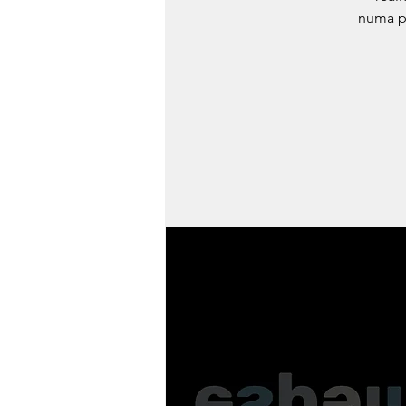
numa p