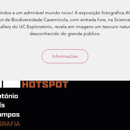
ndos a um admirável mundo novo! A exposição fotográfica Al
t de Biodiversidade Cavernícola, com entrada livre, na Scienc
allery do UC Exploratório, revela em imagens um tesouro natur
desconhecido do grande público.
Informações