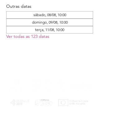
Outras datas
sábado, 08/08, 10:00
domingo, 09/08, 10:00
terça, 11/08, 10:00
Ver todas as 123 datas
PLANOS E RELATÓRIOS
Centro de Arbitragem de Conflitos de
Consumo da Região de Coimbra