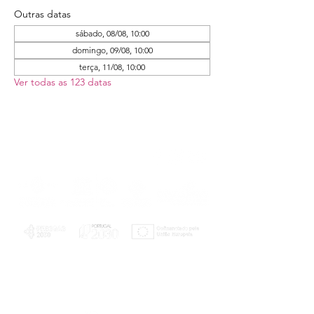
Outras datas
sábado, 08/08, 10:00
domingo, 09/08, 10:00
terça, 11/08, 10:00
Ver todas as 123 datas
PLANOS E RELATÓRIOS
Centro de Arbitragem de Conflitos de
Consumo da Região de Coimbra