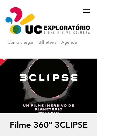
Como chegar
Bilheteira
Agenda
Filme 360º 3CLIPSE