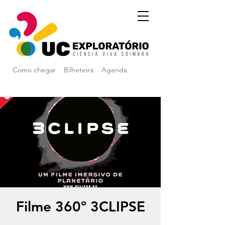
Como chegar
Bilheteira
Agenda
Filme 360º 3CLIPSE