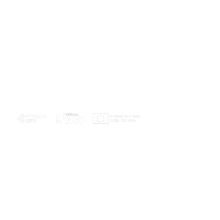
PLANOS E RELATÓRIOS
Centro de Arbitragem de Conflitos de
Consumo da Região de Coimbra
UC