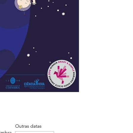
Outras datas
imbra,