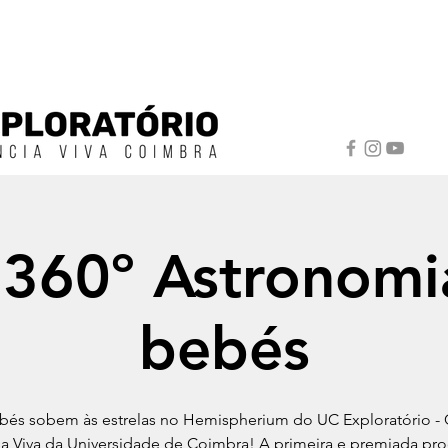
 360º Astronomi
bebés
bés sobem às estrelas no Hemispherium do UC Exploratório - 
ia Viva da Universidade de Coimbra! A primeira e premiada pr