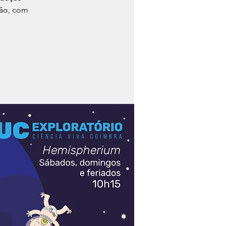
são, com