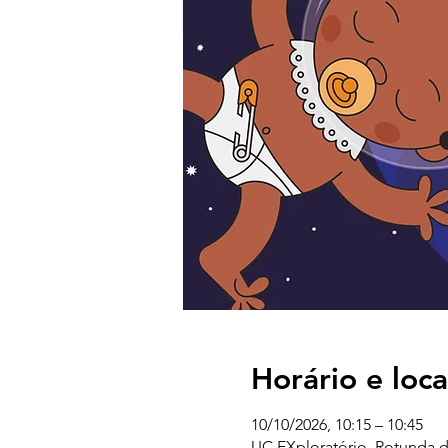
Horário e loca
10/10/2026, 10:15 – 10:45
UC EXploratório, Rotunda d