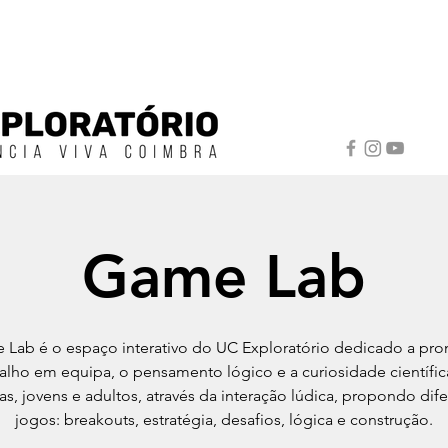
Game Lab
Lab é o espaço interativo do UC Exploratório dedicado a pr
balho em equipa, o pensamento lógico e a curiosidade científic
as, jovens e adultos, através da interação lúdica, propondo dif
jogos: breakouts, estratégia, desafios, lógica e construção.