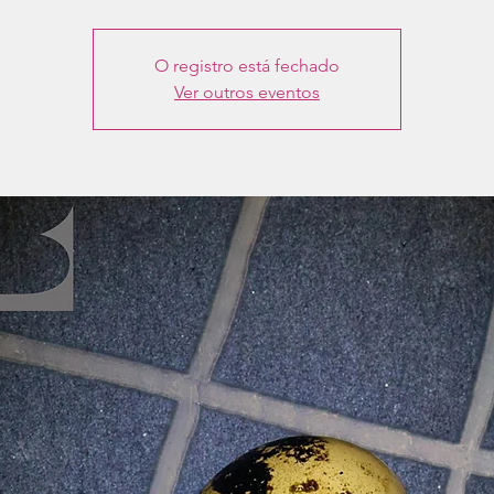
O registro está fechado
Ver outros eventos