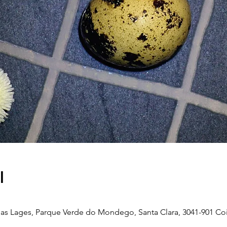
l
as Lages, Parque Verde do Mondego, Santa Clara, 3041-901 Co