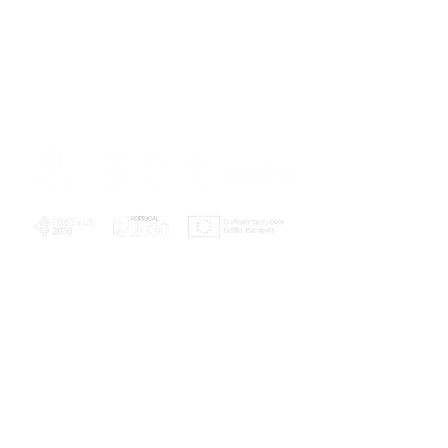
PLANOS E RELATÓRIOS
Centro de Arbitragem de Conflitos de
Consumo da Região de Coimbra
UC
EXPLORATÓRIO
Ciência Viva