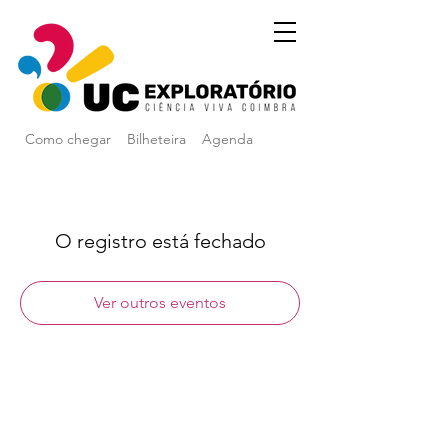
Como chegar
Bilheteira
Agenda
O registro está fechado
Ver outros eventos