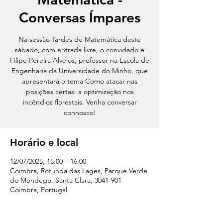
Conversas Ímpares
Na sessão Tardes de Matemática deste
sábado, com entrada livre, o convidado é
Filipe Pereira Alvelos, professor na Escola de
Engenharia da Universidade do Minho, que
apresentará o tema Como atacar nas
posições certas: a optimização nos
incêndios florestais. Venha conversar
connosco!
Horário e local
12/07/2025, 15:00 – 16:00
Coimbra, Rotunda das Lages, Parque Verde
do Mondego, Santa Clara, 3041-901
Coimbra, Portugal