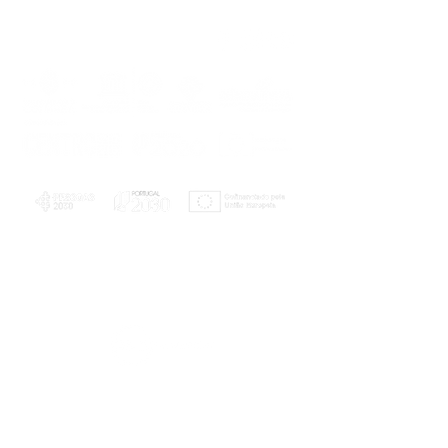
PLANOS E RELATÓRIOS
Centro de Arbitragem de Conflitos de
Consumo da Região de Coimbra
UC
EXPLORATÓRIO
Ciência Viva
Coimbra