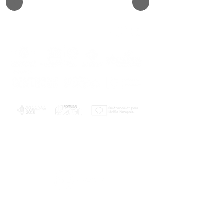
PLANOS E RELATÓRIOS
Centro de Arbitragem de Conflitos de
Consumo da Região de Coimbra
UC
EXPLORATÓRIO