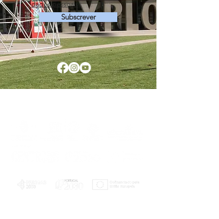
dados pessoais
Subscrever
PLANOS E RELATÓRIOS