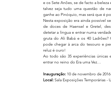
e os Sete Anões, se de facto a beleza 
talvez seja tudo uma questão de n
ganhe ao Pinóquio, mas será que é po
Nesta exposição era ainda possível seg
de doces de Haensel e Gretel, des
detetar a língua e entrar numa verdade
gruta do Ali Babá e os 40 Ladrões? 
pode chegar à arca do tesouro e per
reluz é ouro!
Ao todo são 35 experiências únicas e
entrar no reino do Era uma Vez…
Inauguração: 
10 de novembro de 2016 
Local: 
Sala Exposições Temporárias - 