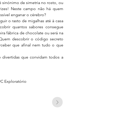
é sinónimo de simetria no rosto, ou 
arizes! Neste campo não há quem 
ssível enganar o cérebro?
uir o rasto de migalhas até à casa 
cobrir quantos sabores consegue 
ira fábrica de chocolate ou será na 
Quem descobrir o código secreto 
ceber que afinal nem tudo o que 
 divertidas que convidam todos a 
 
UC Exploratório