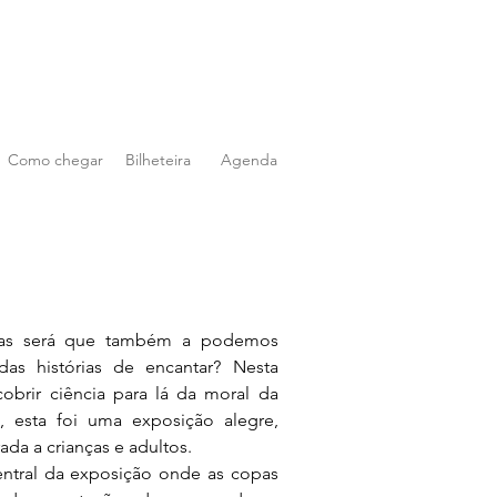
Como chegar
Bilheteira
Agenda
Mas será que também a podemos 
das histórias de encantar? Nesta 
cobrir ciência para lá da moral da 
 esta foi uma exposição alegre, 
rada a crianças e adultos.
ntral da exposição onde as copas 