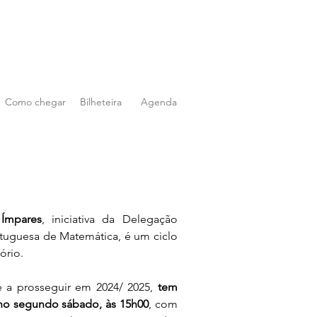
Como chegar
Bilheteira
Agenda
 Ímpares
, iniciativa da Delegação 
uguesa de Matemática, é um ciclo 
ório.
e a prosseguir em 2024/ 2025,
 tem 
no segundo sábado, às 15h00
, com 