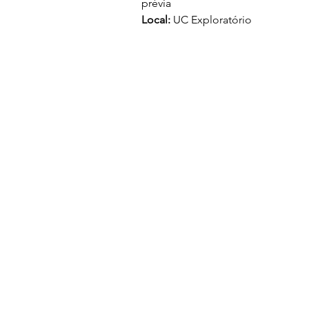
prévia
Local: 
UC
Exploratório