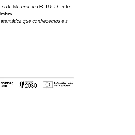
to de Matemática FCTUC, Centro 
oimbra
 matemática que conhecemos e a 