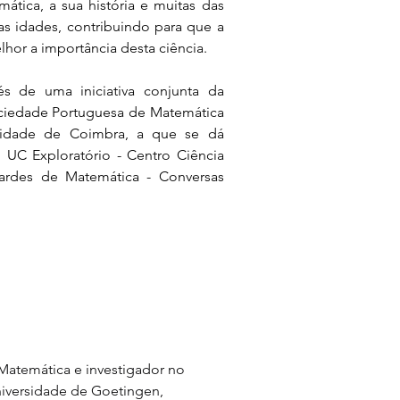
tica, a sua história e muitas das 
as idades, contribuindo para que a 
r a importância desta ciência.
 de uma iniciativa conjunta da 
iedade Portuguesa de Matemática 
idade de Coimbra, a que se dá 
UC Exploratório - Centro Ciência 
ardes de Matemática - Conversas 
Matemática e investigador no 
iversidade de Goetingen, 