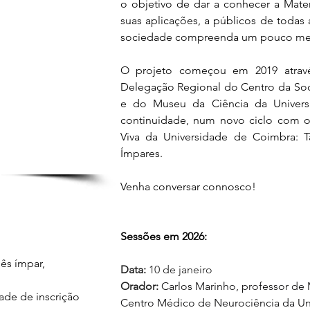
o objetivo de dar a conhecer a Matemá
suas aplicações, a públicos de todas 
sociedade compreenda um pouco melho
O projeto começou em 2019 através
Delegação Regional do Centro da Soc
e do Museu da Ciência da Univers
continuidade, num novo ciclo com o 
Viva da Universidade de Coimbra: T
Ímpares.
Venha conversar connosco!
Sessões em 2026:
ês ímpar, 
Data: 
10 de janeiro
Orador: 
Carlos Marinho, professor de 
ade de inscrição 
Centro Médico de Neurociência da Un