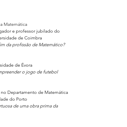
 da Matemática
igador e professor jubilado do 
ersidade de Coimbra
o fim da profissão de Matemático?
rsidade de Évora
preender o jogo de futebol
or no Departamento de Matemática 
dade do Porto
ortuosa de uma obra prima da 