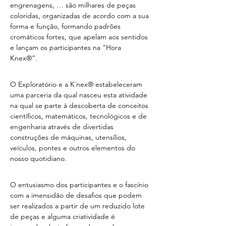
engrenagens, … são milhares de peças 
coloridas, organizadas de acordo com a sua 
forma e função, formando padrões 
cromáticos fortes, que apelam aos sentidos 
e lançam os participantes na “Hora 
Knex®”. 
O Exploratório e a K´nex® estabeleceram 
uma parceria da qual nasceu esta atividade 
na qual se parte à descoberta de conceitos 
científicos, matemáticos, tecnológicos e de 
engenharia através de divertidas 
construções de máquinas, utensílios, 
veículos, pontes e outros elementos do 
nosso quotidiano. 
O entusiasmo dos participantes e o fascínio 
com a imensidão de desafios que podem 
ser realizados a partir de um reduzido lote 
de peças e alguma criatividade é 