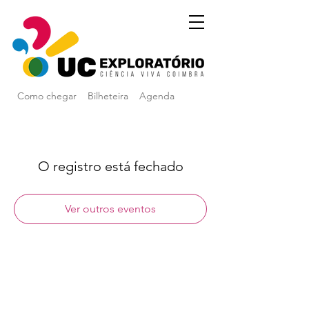
Como chegar
Bilheteira
Agenda
O registro está fechado
Ver outros eventos