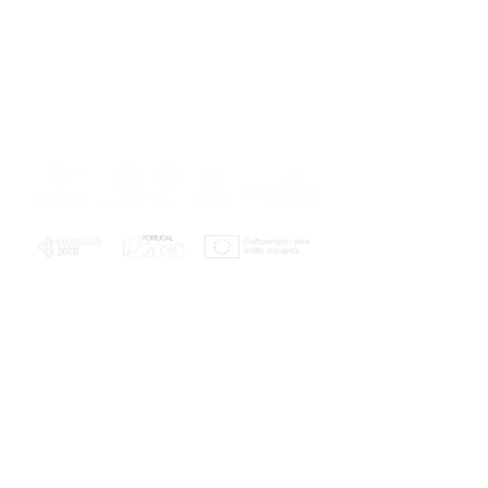
PLANOS E RELATÓRIOS
Centro de Arbitragem de Conflitos de
Consumo da Região de Coimbra
UC
EXPLORATÓRIO
Ciência Viva