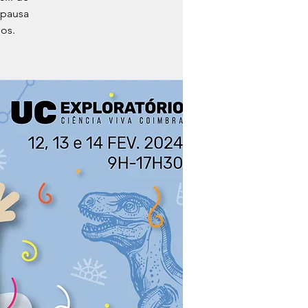
 pausa
dos.