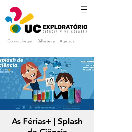
Como chegar
Bilheteira
Agenda
As Férias+ | Splash
de Ciência