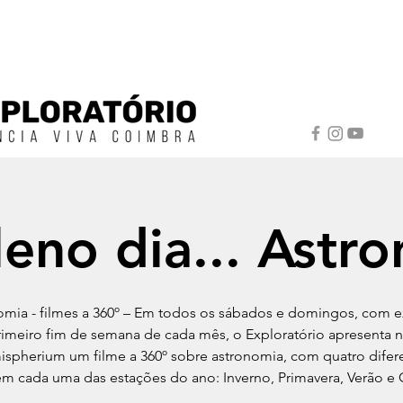
eno dia... Astr
omia - filmes a 360º – Em todos os sábados e domingos, com 
imeiro fim de semana de cada mês, o Exploratório apresenta 
spherium um filme a 360º sobre astronomia, com quatro difer
 em cada uma das estações do ano: Inverno, Primavera, Verão e