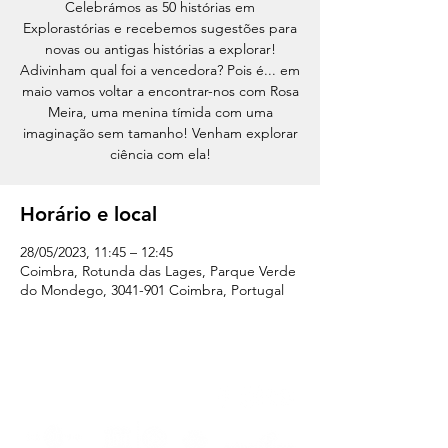
Celebrámos as 50 histórias em
Explorastórias e recebemos sugestões para
novas ou antigas histórias a explorar!
Adivinham qual foi a vencedora? Pois é... em
maio vamos voltar a encontrar-nos com Rosa
Meira, uma menina tímida com uma
imaginação sem tamanho! Venham explorar
ciência com ela!
Horário e local
28/05/2023, 11:45 – 12:45
Coimbra, Rotunda das Lages, Parque Verde
do Mondego, 3041-901 Coimbra, Portugal