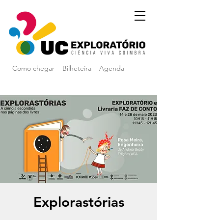
Como chegar
Bilheteira
Agenda
Explorastórias