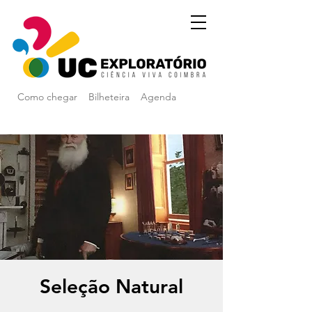
Como chegar
Bilheteira
Agenda
Seleção Natural