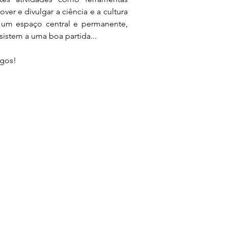
r e divulgar a ciência e a cultura 
 um espaço central e permanente, 
sistem a uma boa partida...
ogos!