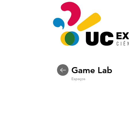
Game Lab
Espaços