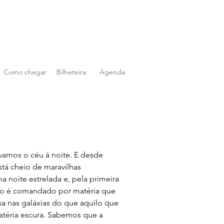
Como chegar
Bilheteira
Agenda
amos o céu à noite. E desde 
tá cheio de maravilhas 
noite estrelada e, pela primeira 
rso é comandado por matéria que 
a nas galáxias do que aquilo que 
atéria escura. Sabemos que a 