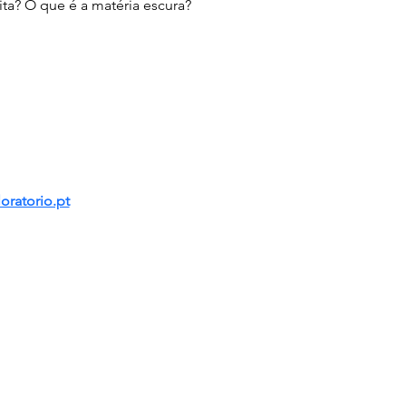
ita? O que é a matéria escura?
oratorio.pt