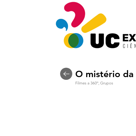
O mistério da
Filmes a 360º, Grupos