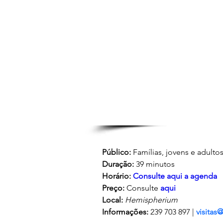
Público:
 Famílias, jovens e adulto
Duração:
 39 minutos
Horário:
Consulte aqui a agenda
Preço:
 Consulte 
aqui
Local:
Hemispherium
Informações:
 239 703 897 | 
visitas