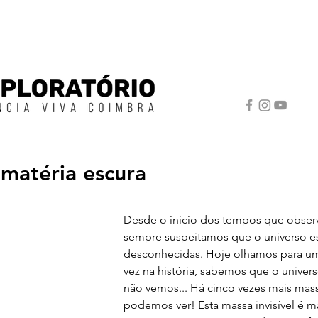
 matéria escura
Desde o início dos tempos que observ
sempre suspeitamos que o universo es
desconhecidas. Hoje olhamos para uma 
vez na história, sabemos que o unive
não vemos... Há cinco vezes mais mass
podemos ver! Esta massa invisível é m