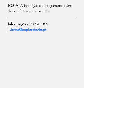
NOTA:
 A inscrição e o pagamento têm 
de ser feitos previamente
Informações: 
239 703 897 
| 
visitas@exploratorio.pt