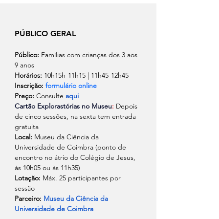
PÚBLICO GERAL
Público:
 Famílias com crianças dos 3 aos 
9 anos
Horários:
 10h15h-11h15 | 11h45-12h45
Inscrição: 
formulário online
Preço:
 Consulte
aqui
Cartão Explorastórias no Museu
:
 Depois 
de cinco sessões, na sexta tem entrada 
gratuita 
Local: 
Museu da Ciência da 
Universidade de Coimbra (ponto de 
encontro no átrio do Colégio de Jesus, 
às 10h05 ou às 11h35)
Lotação:
 Máx. 25 participantes por 
sessão
Parceiro: 
Museu da Ciência da 
Universidade de Coimbra