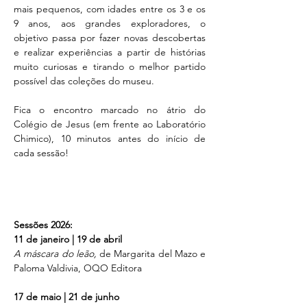
mais pequenos, com idades entre os 3 e os 
9 anos, aos grandes exploradores, o 
objetivo passa por fazer novas descobertas 
e realizar experiências a partir de histórias 
muito curiosas e tirando o melhor partido 
possível das coleções do museu. 
Fica o encontro marcado no átrio do 
Colégio de Jesus (em frente ao Laboratório 
Chimico), 10 minutos antes do início de 
cada sessão!
Sessões 2026:
11 de janeiro | 19 de abril
A máscara do leão, 
de Margarita del Mazo e 
Paloma Valdivia, OQO Editora
17 de maio | 21 de junho