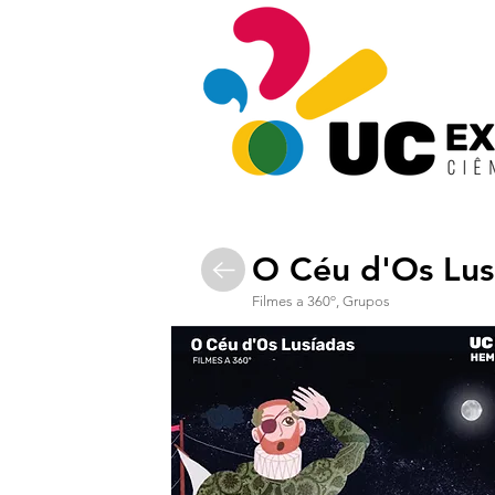
O Céu d'Os Lus
Filmes a 360º, Grupos