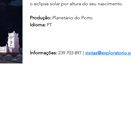
o eclipse solar por altura do seu nascimento.
Produção:
 Planetário do Porto
Idioma:
 PT
Informações:
 239 703 897 | 
visitas@exploratorio.p