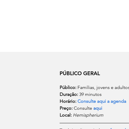
PÚBLICO GERAL
Público:
 Famílias, jovens e adulto
Duração:
 39 minutos
Horário: 
Consulte aqui a agenda
Preço: 
Consulte 
aqui
Local:
Hemispherium