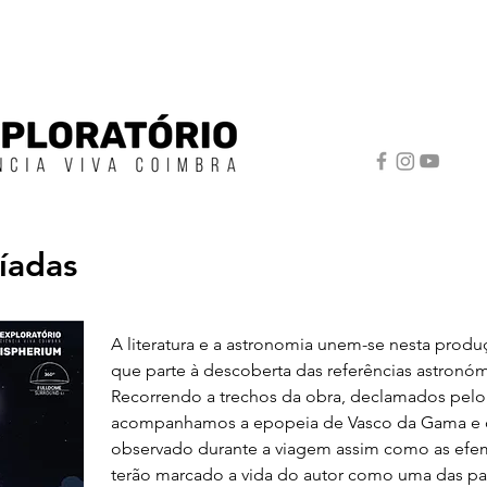
íadas
A literatura e a astronomia unem-se nesta produ
que parte à descoberta das referências astronó
Recorrendo a trechos da obra, declamados pelo 
acompanhamos a epopeia de Vasco da Gama e 
observado durante a viagem assim como as efe
terão marcado a vida do autor como uma das pa