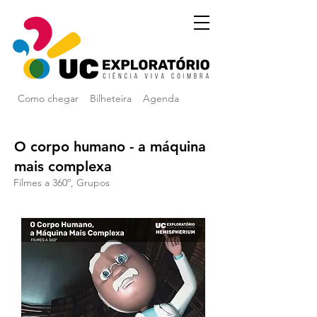
Como chegar
Bilheteira
Agenda
O corpo humano - a máquina
mais complexa
Filmes a 360º, Grupos