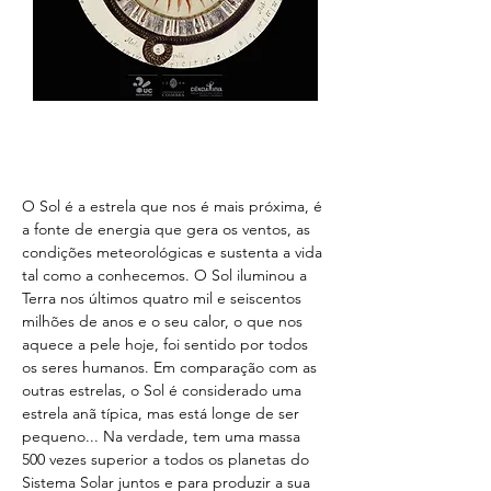
O Sol é a estrela que nos é mais próxima, é 
a fonte de energia que gera os ventos, as 
condições meteorológicas e sustenta a vida 
tal como a conhecemos. O Sol iluminou a 
Terra nos últimos quatro mil e seiscentos 
milhões de anos e o seu calor, o que nos 
aquece a pele hoje, foi sentido por todos 
os seres humanos. Em comparação com as 
outras estrelas, o Sol é considerado uma 
estrela anã típica, mas está longe de ser 
pequeno... Na verdade, tem uma massa 
500 vezes superior a todos os planetas do 
Sistema Solar juntos e para produzir a sua 