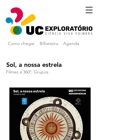
Como chegar
Bilheteira
Agenda
Sol, a nossa estrela
Filmes a 360º, Grupos