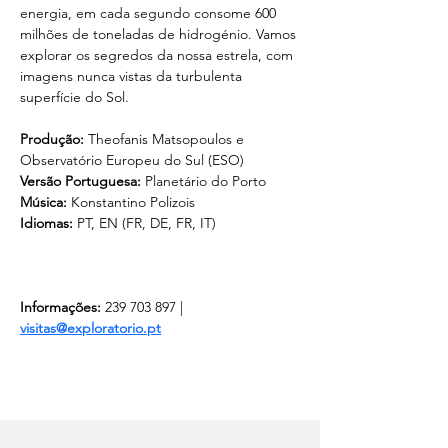
energia, em cada segundo consome 600 
milhões de toneladas de hidrogénio. Vamos 
explorar os segredos da nossa estrela, com 
imagens nunca vistas da turbulenta 
superfície do Sol.
Produção:
 Theofanis Matsopoulos e 
Observatório Europeu do Sul (ESO)
Versão Portuguesa:
 Planetário do Porto
Música:
 Konstantino Polizois
Idiomas: 
PT, EN (FR, DE, FR, IT)
Informações:
 239 703 897 | 
visitas@exploratorio.pt