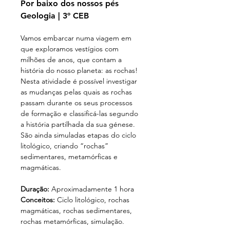
Por baixo dos nossos pés

Geologia | 3º CEB 
Vamos embarcar numa viagem em 
que exploramos vestígios com 
milhões de anos, que contam a 
história do nosso planeta: as rochas! 
Nesta atividade é possível investigar 
as mudanças pelas quais as rochas 
passam durante os seus processos 
de formação e classificá-las segundo 
a história partilhada da sua génese. 
São ainda simuladas etapas do ciclo 
litológico, criando “rochas” 
sedimentares, metamórficas e 
magmáticas. 
Duração:
 Aproximadamente 1 hora
Conceitos: 
Ciclo litológico, rochas 
magmáticas, rochas sedimentares, 
rochas metamórficas, simulação.