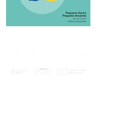
PLANOS E RELATÓRIOS
Centro de Arbitragem de Conflitos de
Consumo da Região de Coimbra
UC
EXPLORATÓRIO