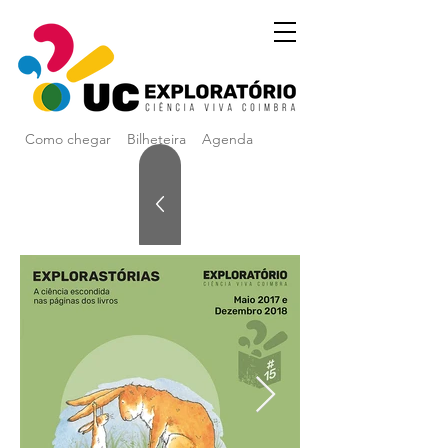
Como chegar
Bilheteira
Agenda